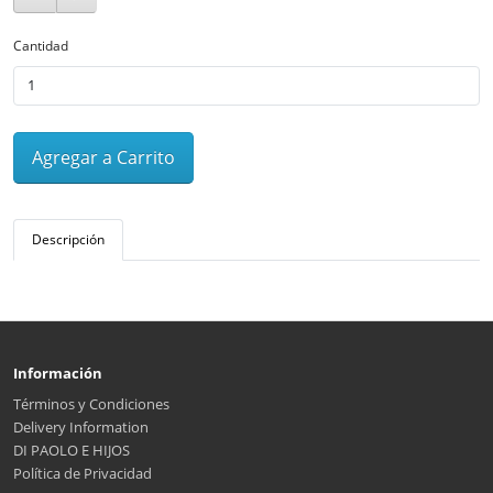
Cantidad
Agregar a Carrito
Descripción
Información
Términos y Condiciones
Delivery Information
DI PAOLO E HIJOS
Política de Privacidad