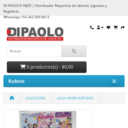
DI PAOLO E HIJOS | Distribuidor Mayorista de Librería, Juguetes y
Regalería
WhatsApp +54 342 509-8613
0 productos(s) - $0,00
Rubros
JUGUETERIA
AGUA WOW SURTIDOS