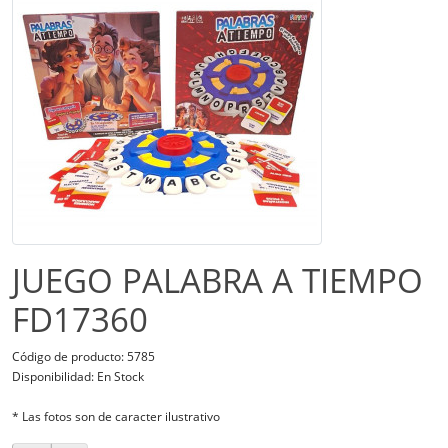
JUEGO PALABRA A TIEMPO
FD17360
Código de producto: 5785
Disponibilidad: En Stock
* Las fotos son de caracter ilustrativo